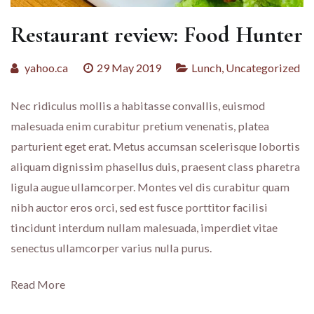
Restaurant review: Food Hunter
yahoo.ca
29 May 2019
Lunch
,
Uncategorized
Nec ridiculus mollis a habitasse convallis, euismod
malesuada enim curabitur pretium venenatis, platea
parturient eget erat. Metus accumsan scelerisque lobortis
aliquam dignissim phasellus duis, praesent class pharetra
ligula augue ullamcorper. Montes vel dis curabitur quam
nibh auctor eros orci, sed est fusce porttitor facilisi
tincidunt interdum nullam malesuada, imperdiet vitae
senectus ullamcorper varius nulla purus.
Read More